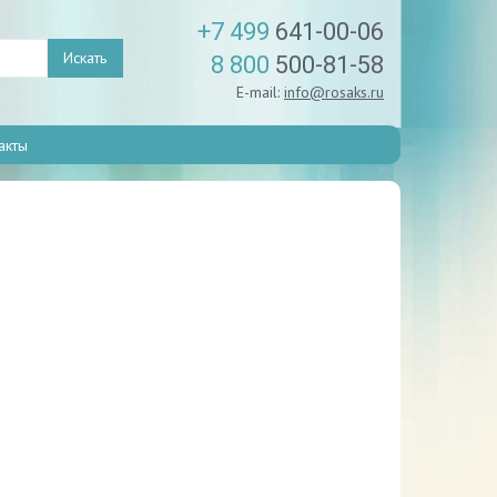
+7 499
641-00-06
Искать
8 800
500-81-58
E-mail:
info@rosaks.ru
акты