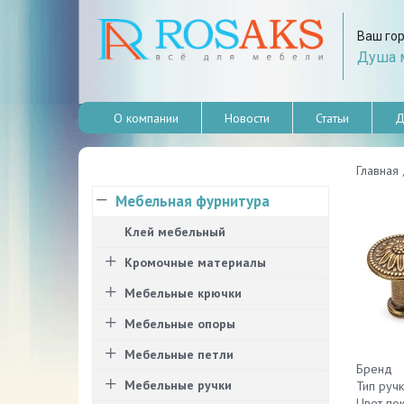
Ваш го
Душа м
О компании
Новости
Статьи
Д
Главная
Мебельная фурнитура
Клей мебельный
Кромочные материалы
Мебельные крючки
Мебельные опоры
Мебельные петли
Бре
Мебельные ручки
Тип ручк
Цвет п