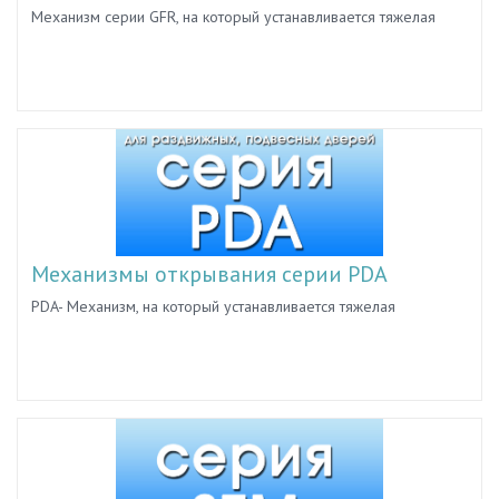
Механизм серии GFR, на который устанавливается тяжелая
раздвижная дверь, весом максимум 80 кг. Верхний и нижний
роллер с оболочкой из полиамида изготовлен по
стандартам.Специально для этой системы разработана
тормозная система TSS 304 для комфортного использования
дверей от 40 кг до 100 кг.
Механизмы открывания серии PDA
PDA- Механизм, на который устанавливается тяжелая
раздвижная дверь, весом от 40 до 80 кг. Верхний роллер с
оболочкой из полиамида изготовлен по стандартам, поэтому
может использоваться, как нижний.