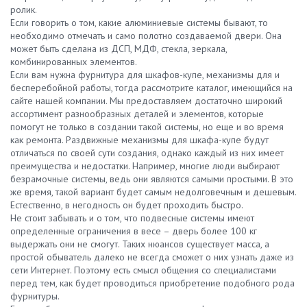
ролик.
Если говорить о том, какие алюминиевые системы бывают, то
необходимо отмечать и само полотно создаваемой двери. Она
может быть сделана из ДСП, МДФ, стекла, зеркала,
комбинированных элементов.
Если вам нужна фурнитура для шкафов-купе, механизмы для и
бесперебойной работы, тогда рассмотрите каталог, имеющийся на
сайте нашей компании. Мы предоставляем достаточно широкий
ассортимент разнообразных деталей и элементов, которые
помогут не только в создании такой системы, но еще и во время
как ремонта. Раздвижные механизмы для шкафа-купе будут
отличаться по своей сути создания, однако каждый из них имеет
преимущества и недостатки. Например, многие люди выбирают
безрамочные системы, ведь они являются самыми простыми. В это
же время, такой вариант будет самым недолговечным и дешевым.
Естественно, в негодность он будет проходить быстро.
Не стоит забывать и о том, что подвесные системы имеют
определенные ограничения в весе – дверь более 100 кг
выдержать они не смогут. Таких нюансов существует масса, а
простой обыватель далеко не всегда сможет о них узнать даже из
сети Интернет. Поэтому есть смысл общения со специалистами
перед тем, как будет проводиться приобретение подобного рода
фурнитуры.