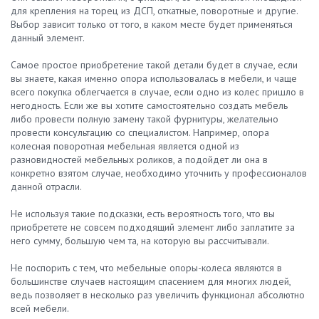
для крепления на торец из ДСП, откатные, поворотные и другие.
Выбор зависит только от того, в каком месте будет применяться
данный элемент.
Самое простое приобретение такой детали будет в случае, если
вы знаете, какая именно опора использовалась в мебели, и чаще
всего покупка облегчается в случае, если одно из колес пришло в
негодность. Если же вы хотите самостоятельно создать мебель
либо провести полную замену такой фурнитуры, желательно
провести консультацию со специалистом. Например, опора
колесная поворотная мебельная является одной из
разновидностей мебельных роликов, а подойдет ли она в
конкретно взятом случае, необходимо уточнить у профессионалов
данной отрасли.
Не используя такие подсказки, есть вероятность того, что вы
приобретете не совсем подходящий элемент либо заплатите за
него сумму, большую чем та, на которую вы рассчитывали.
Не поспорить с тем, что мебельные опоры-колеса являются в
большинстве случаев настоящим спасением для многих людей,
ведь позволяет в несколько раз увеличить функционал абсолютно
всей мебели.