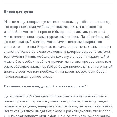
Ножки для кухни
Многие люди, которые ценят практичность и удобство понимают,
что опора колесная мебельная является одним из основных
деталей, помогающих просто и быстро передвигать с места на
место кресло, стол, стулья, журнальные столики. Такой небольшой,
но очень важный элемент может иметь несколько вариантов
своего воплощения. Встречаются самые простые колесные опоры
эконом-класса, а есть еще элементы, в которые встроена система
торможения. Купить мебельную колесную опору на нашем сайте
можно без особых проблем, причем мы готовы предоставить вам
разнообразные варианты. Выбор будет происходить от того, какой
диаметр роликов вам необходим, на какой поверхности будут
использоваться данное опоры.
Отличаются ли между собой колесные опоры?
Да, отличаются. Мебельные опоры-колеса могут быть не только
разнообразной шириной и диаметром роликов, они могут еще и
отличаться по цвету, материалу изготовления, системе торможения.
Всего специалисты выделяют около 7 разновидностей таких опор.
Они бывают поворотными, с фланцем, со специальной площадкой