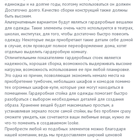
единожды и на долгие годы, поэтому использоваться он должен
Достаточно долго. Качество сборки конструкций также должны
быть высоким.
Альтернативным вариантом будут являться гардеробные вешалки
для одежды. Такие элементы очень часто используются в театрах,
школах, институтах, для того, чтобы достаточно быстро повесить
одежду. Некоторые люди приобретают такие детали себе домой
в случае, если проводят полное переоформление дома, хотят
отдельно выделить гардеробную комнату.
Отличительными показателями гардеробных стоек является
надежность, хорошая сборка, возможность выдерживать высокие
нагрузки, возможность использования ее при любой планировке.
Это одна из причин, позволяющая экономить немало места на
приобретение тумбочек, небольших шкафов и комодов помимо
тех огромных шкафов-купе, которые уже могут находиться в
помещении. Гардеробная стойка для одежды помогает быстро
разобраться с выбором необходимых деталей для создания
образа. Хранение вещей будет максимально простым, а
устанавливая зеркало после самой стойки, вы без проблем сразу
сможете увидеть, как сочетаются ваши любимые вещи, нужно ли
что-то поменять в создаваемом looke.
Приобрести любой из подобных элементов можно благодаря
нашей компании, ведь мы предоставляем широкий ценовой