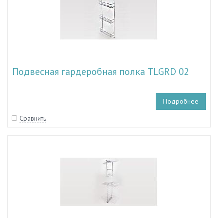
Подвесная гардеробная полка TLGRD 02
Подробнее
Сравнить