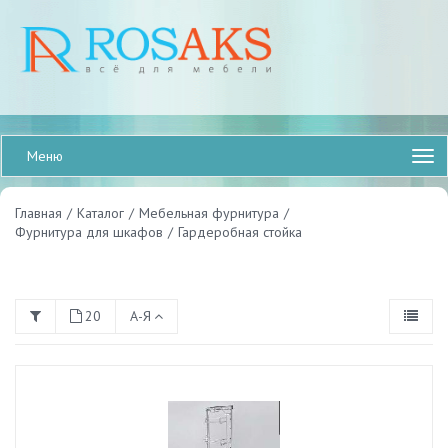
Меню
Главная
/
Каталог
/
Мебельная фурнитура
/
Фурнитура для шкафов
/
Гардеробная стойка
20
А-Я