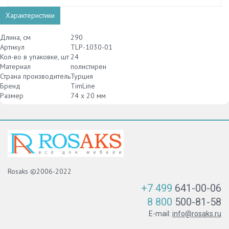
Характеристики
Длина, см
290
Артикул
TLP-1030-01
Кол-во в упаковке, шт
24
Материал
полистирен
Страна производитель
Турция
Бренд
TimLine
Размер
74 х 20 мм
Rosaks ©2006-2022
+7 499
641-00-06
8 800
500-81-58
E-mail:
info@rosaks.ru